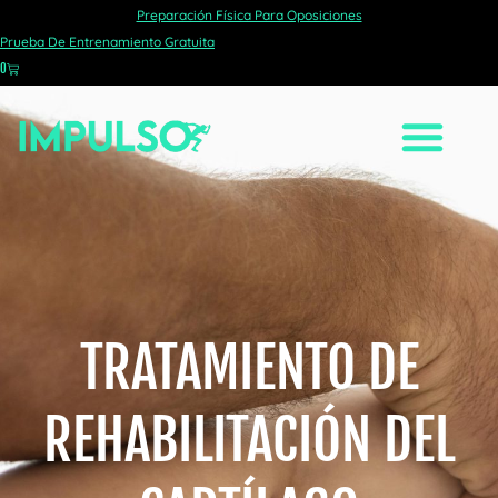
Preparación Física Para Oposiciones
Prueba De Entrenamiento Gratuita
0
TRATAMIENTO DE
REHABILITACIÓN DEL