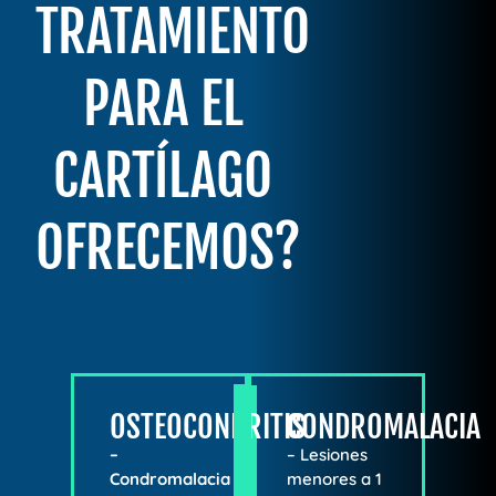
TRATAMIENTO
PARA EL
CARTÍLAGO
OFRECEMOS?
OSTEOCONDRITIS
CONDROMALACIA
–
– Lesiones
Condromalacia
menores a 1