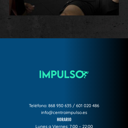
Teléfono:
868 930 635
/
601 020 486
info@centroimpulso.es
HORARIO
Lunes a Viernes: 7:00 – 22:00