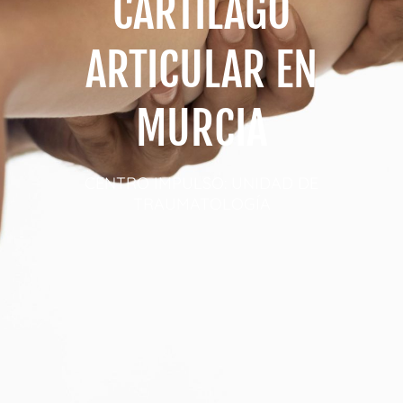
CARTÍLAGO
ARTICULAR EN
MURCIA
CENTRO IMPULSO: UNIDAD DE
TRAUMATOLOGÍA