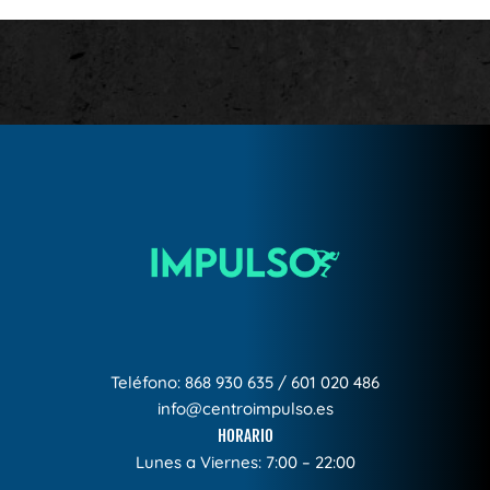
Teléfono:
868 930 635
/
601 020 486
info@centroimpulso.es
HORARIO
Lunes a Viernes: 7:00 – 22:00