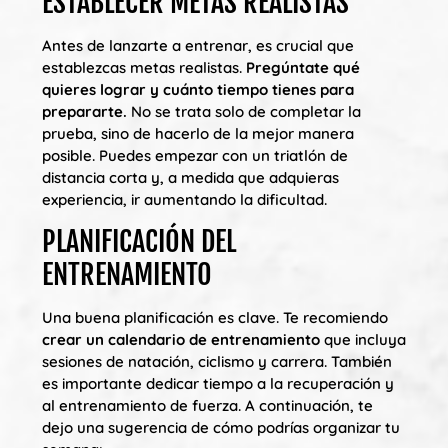
ESTABLECER METAS REALISTAS
Antes de lanzarte a entrenar, es crucial que
establezcas metas realistas.
Pregúntate qué
quieres lograr y cuánto tiempo tienes para
prepararte.
No se trata solo de completar la
prueba, sino de hacerlo de la mejor manera
posible. Puedes empezar con un triatlón de
distancia corta y, a medida que adquieras
experiencia, ir aumentando la dificultad.
PLANIFICACIÓN DEL
ENTRENAMIENTO
Una buena planificación es clave. Te recomiendo
crear un calendario de entrenamiento
que incluya
sesiones de natación, ciclismo y carrera. También
es importante dedicar tiempo a la recuperación y
al entrenamiento de fuerza. A continuación, te
dejo una sugerencia de cómo podrías organizar tu