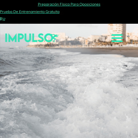
Preparación Física Para Oposiciones
Prueba De Entrenamiento Gratuita
0