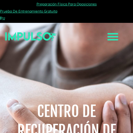
Preparación Física Para Oposiciones
Prueba De Entrenamiento Gratuita
0
CENTRO DE
RECUPERACIÓN DE