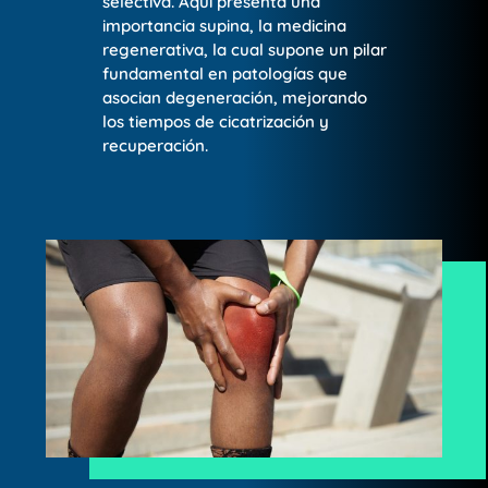
selectiva. Aquí presenta una
importancia supina, la medicina
regenerativa, la cual supone un pilar
fundamental en patologías que
asocian degeneración, mejorando
los tiempos de cicatrización y
recuperación.