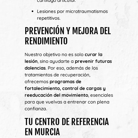
cartílago articular.
Lesiones por microtraumatismos
repetitivos.
PREVENCIÓN Y MEJORA DEL
RENDIMIENTO
Nuestro objetivo no es solo
curar la
lesión
, sino ayudarte a
prevenir futuras
dolencias
. Por eso, además de los
tratamientos de recuperación,
ofrecemos
programas de
fortalecimiento, control de cargas y
reeducación del movimiento
, esenciales
para que vuelvas a entrenar con plena
confianza.
TU CENTRO DE REFERENCIA
EN MURCIA