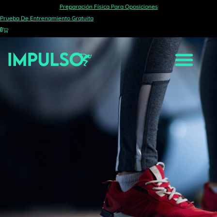
Preparación Física Para Oposiciones
ALTA INTENSIDAD
Prueba De Entrenamiento Gratuita
0