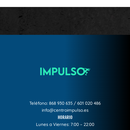
Teléfono:
868 930 635
/
601 020 486
info@centroimpulso.es
HORARIO
Lunes a Viernes: 7:00 – 22:00