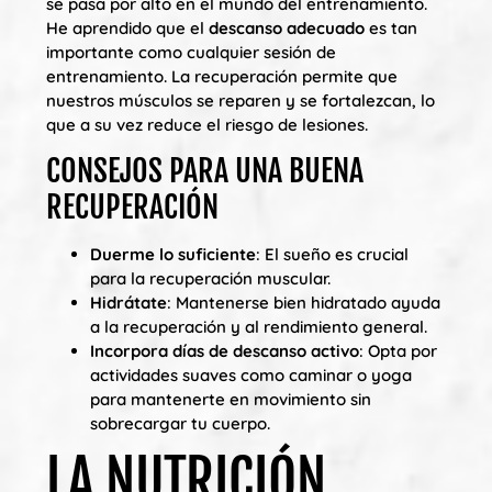
se pasa por alto en el mundo del entrenamiento.
He aprendido que el
descanso adecuado
es tan
importante como cualquier sesión de
entrenamiento. La recuperación permite que
nuestros músculos se reparen y se fortalezcan, lo
que a su vez reduce el riesgo de lesiones.
CONSEJOS PARA UNA BUENA
RECUPERACIÓN
Duerme lo suficiente
: El sueño es crucial
para la recuperación muscular.
Hidrátate
: Mantenerse bien hidratado ayuda
a la recuperación y al rendimiento general.
Incorpora días de descanso activo
: Opta por
actividades suaves como caminar o yoga
para mantenerte en movimiento sin
sobrecargar tu cuerpo.
LA NUTRICIÓN