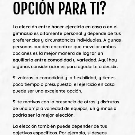
OPCIÓN PARA TI?
La
elección entre hacer ejercicio en casa o en el
gimnasio
es altamente personal y depende de tus
preferencias y circunstancias individuales. Algunas
personas pueden encontrar que mezclar ambas
opciones es la mejor manera de
lograr un
equilibrio entre comodidad y variedad
. Aquí hay
algunas consideraciones para ayudarte a decidir:
Si valoras la comodidad y la flexibilidad, y tienes
poco tiempo o presupuesto, el ejercicio en casa
puede ser una excelente opción.
Si te motivas con la presencia de otros y disfrutas
de una amplia variedad de equipos,
un gimnasio
podría ser la mejor elección
.
La elección también puede depender de tus
objetivos específicos. Por ejemplo, si deseas