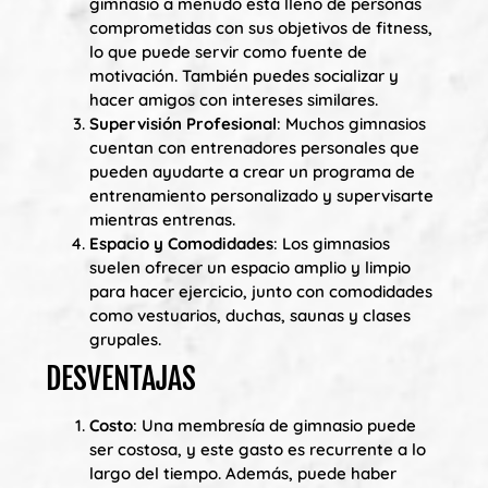
gimnasio a menudo está lleno de personas
comprometidas con sus objetivos de fitness,
lo que puede servir como fuente de
motivación. También puedes socializar y
hacer amigos con intereses similares.
Supervisión Profesional
: Muchos gimnasios
cuentan con entrenadores personales que
pueden ayudarte a crear un programa de
entrenamiento personalizado y supervisarte
mientras entrenas.
Espacio y Comodidades
: Los gimnasios
suelen ofrecer un espacio amplio y limpio
para hacer ejercicio, junto con comodidades
como vestuarios, duchas, saunas y clases
grupales.
DESVENTAJAS
Costo
: Una membresía de gimnasio puede
ser costosa, y este gasto es recurrente a lo
largo del tiempo. Además, puede haber