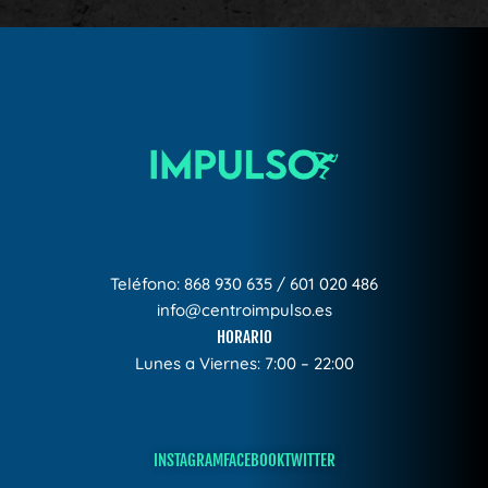
Teléfono:
868 930 635
/
601 020 486
info@centroimpulso.es
HORARIO
Lunes a Viernes: 7:00 – 22:00
INSTAGRAM
FACEBOOK
TWITTER