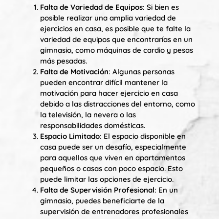
Falta de Variedad de Equipos
: Si bien es
posible realizar una amplia variedad de
ejercicios en casa, es posible que te falte la
variedad de equipos que encontrarías en un
gimnasio, como máquinas de cardio y pesas
más pesadas.
Falta de Motivación
: Algunas personas
pueden encontrar difícil mantener la
motivación para hacer ejercicio en casa
debido a las distracciones del entorno, como
la televisión, la nevera o las
responsabilidades domésticas.
Espacio Limitado
: El espacio disponible en
casa puede ser un desafío, especialmente
para aquellos que viven en apartamentos
pequeños o casas con poco espacio. Esto
puede limitar las opciones de ejercicio.
Falta de Supervisión Profesional
: En un
gimnasio, puedes beneficiarte de la
supervisión de entrenadores profesionales