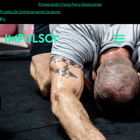
Preparación Física Para Oposiciones
Prueba De Entrenamiento Gratuita
0