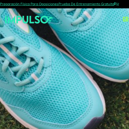
Preparación Física Para Oposiciones
Prueba De Entrenamiento Gratuita
0
GR