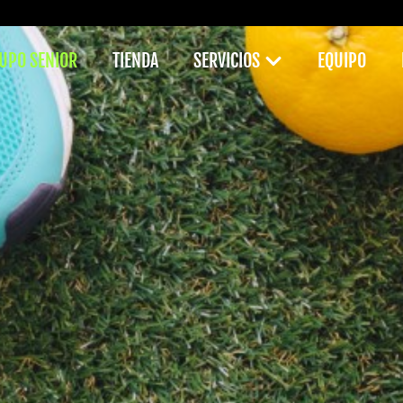
UPO SENIOR
TIENDA
SERVICIOS
EQUIPO