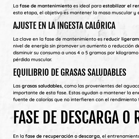
La
fase de mantenimiento
es ideal para
estabilizar el r
esta etapa, el objetivo es mantener la masa muscular y e
AJUSTE EN LA INGESTA CALÓRICA
La clave en la fase de mantenimiento es
reducir ligeram
nivel de energía sin promover un aumento o reducción de
disminuir su consumo a unos 4 o 5 gramos por kilogramo 
pérdida muscular.
EQUILIBRIO DE GRASAS SALUDABLES
Las
grasas saludables
, como las provenientes del aguaca
importante de esta fase. Estas ayudan a mantener la en
fuente de calorías que no interfieren con el rendimiento f
FASE DE DESCARGA O
En la
fase de recuperación o descarga
, el entrenamient