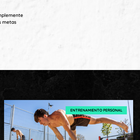
omplemente
us metas
ENTRENAMIENTO PERSONAL