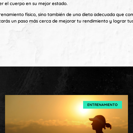
r el cuerpo en su mejor estado.
trenamiento físico, sino también de una dieta adecuada que c
starás un paso más cerca de mejorar tu rendimiento y lograr t
ENTRENAMIENTO