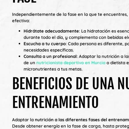
Independientemente de la fase en la que te encuentres, 
efectiva:
Hidrátate adecuadamente
: La hidratación es ese
durante todo el día, y complementa con bebidas elec
Escucha a tu cuerpo
: Cada persona es diferente, p
necesidades específicas.
Consulta a un profesional
: Adaptar la nutrición a 
de un
nutricionista deportivo en Murcia
o dietista 
micronutrientes a tus metas.
BENEFICIOS DE UNA N
ENTRENAMIENTO
Adaptar la
nutrición a las diferentes fases del entrena
Desde obtener energía en la fase de carga, hasta prote