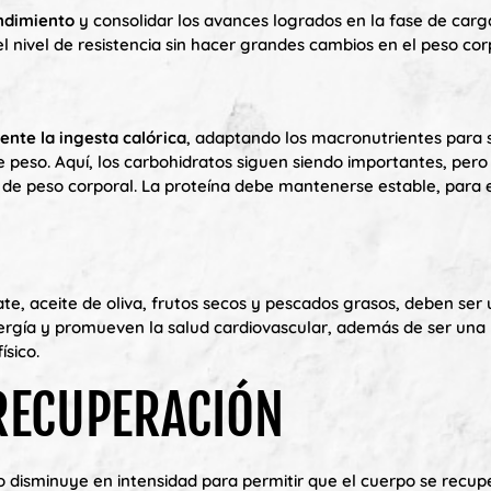
endimiento
y consolidar los avances logrados en la fase de carg
l nivel de resistencia sin hacer grandes cambios en el peso cor
ente la ingesta calórica
, adaptando los macronutrientes para 
 peso. Aquí, los carbohidratos siguen siendo importantes, per
de peso corporal. La proteína debe mantenerse estable, para e
te, aceite de oliva, frutos secos y pescados grasos, deben ser
ergía y promueven la salud cardiovascular, además de ser una
ísico.
 RECUPERACIÓN
o disminuye en intensidad para permitir que el cuerpo se recup