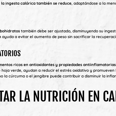
la ingesta calórica también se reduce
, adaptándose a la me
bohidratos
también debe ser ajustado, disminuyendo su ingest
n
ayuda a evitar el aumento de peso sin sacrificar la recuperac
ATORIOS
mentos ricos en antioxidantes y propiedades antiinflamatorias
 hoja verde, ayudan a reducir el estrés oxidativo y promueven 
 la cúrcuma o el jengibre puede contribuir a disminuir la infl
TAR LA NUTRICIÓN EN C