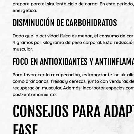
prepare para el siguiente ciclo de carga. En este periodo,
energética.
DISMINUCIÓN DE CARBOHIDRATOS
Dado que la actividad física es menor, el
consumo de car
4 gramos por kilogramo de peso corporal. Esta
reducció
muscular.
FOCO EN ANTIOXIDANTES Y ANTIINFLAM
Para favorecer la
recuperación
, es importante incluir
ali
como arándanos, fresas y cerezas, junto con verduras de
recuperación muscular. Además, incorporar especias como
post-entrenamiento.
CONSEJOS PARA ADAP
FASE