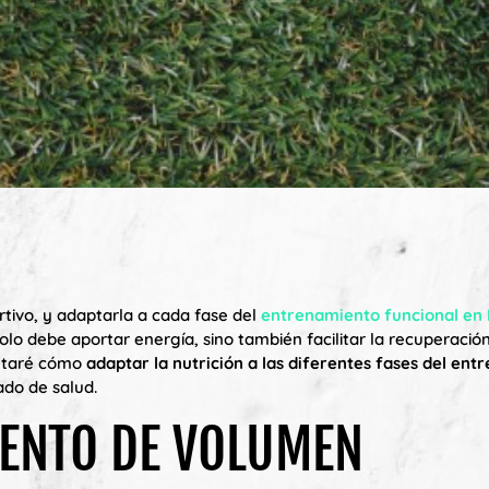
rtivo, y adaptarla a cada fase del
entrenamiento funcional en
solo debe aportar energía, sino también facilitar la recuperación
contaré cómo
adaptar la nutrición a las diferentes fases del en
do de salud.
MENTO DE VOLUMEN