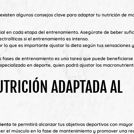
existen algunos consejos clave para adaptar tu nutrición de m
ncial en cada etapa del entrenamiento. Asegúrate de beber sufi
trolíticas si el entrenamiento es intenso.
or lo que es importante ajustar la dieta según tus sensaciones 
las fases de entrenamiento es una tarea que puede beneficiarse
especializado en deporte, quien podrá ajustar los macronutrient
UTRICIÓN ADAPTADA AL
miento
te permitirá alcanzar tus objetivos deportivos con mayor 
ger el músculo en la fase de mantenimiento y promover una r