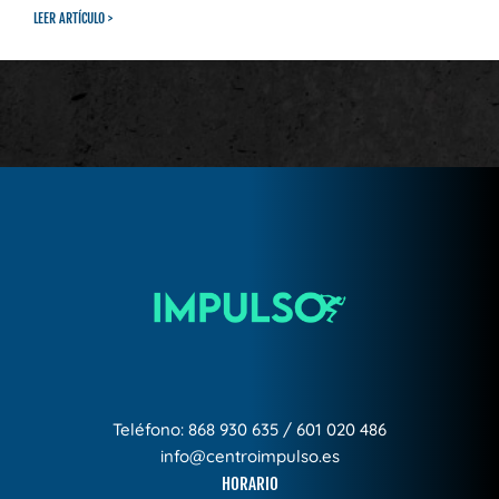
LEER ARTÍCULO >
Teléfono:
868 930 635
/
601 020 486
info@centroimpulso.es
HORARIO