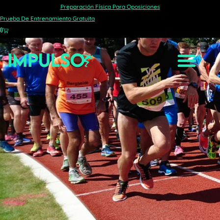
Preparación Física Para Oposiciones
POPULARES
Prueba De Entrenamiento Gratuita
0