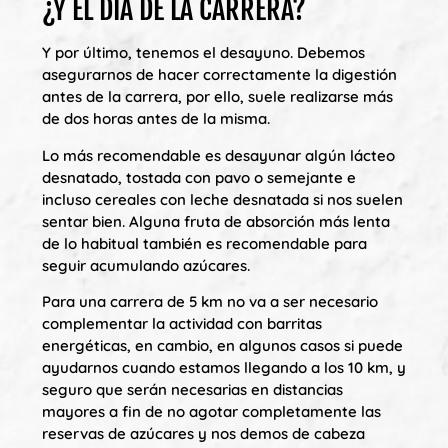
¿Y EL DÍA DE LA CARRERA?
Y por último, tenemos el desayuno. Debemos
asegurarnos de hacer correctamente la digestión
antes de la carrera, por ello, suele realizarse más
de dos horas antes de la misma.
Lo más recomendable es desayunar algún lácteo
desnatado, tostada con pavo o semejante e
incluso cereales con leche desnatada si nos suelen
sentar bien. Alguna fruta de absorción más lenta
de lo habitual también es recomendable para
seguir acumulando azúcares.
Para una carrera de 5 km no va a ser necesario
complementar la actividad con barritas
energéticas, en cambio, en algunos casos si puede
ayudarnos cuando estamos llegando a los 10 km, y
seguro que serán necesarias en distancias
mayores a fin de no agotar completamente las
reservas de azúcares y nos demos de cabeza