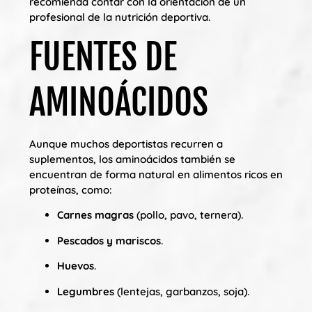
recomienda contar con la orientación de un
profesional de la nutrición deportiva.
FUENTES DE
AMINOÁCIDOS
Aunque muchos deportistas recurren a
suplementos, los aminoácidos también se
encuentran de forma natural en alimentos ricos en
proteínas, como:
Carnes magras
(pollo, pavo, ternera).
Pescados y mariscos
.
Huevos
.
Legumbres
(lentejas, garbanzos, soja).