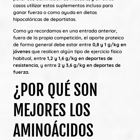
casos utilizar estos suplementos incluso para
ganar fuerza o como ayuda en dietas
hipocalóricas de deportistas.
Como ya recordamos en una entrada anterior,
fuera de la propia competición, el aporte proteico
de forma general debe estar entre
0,8 y 1 g/kg en
jóvenes
que realicen algún tipo de ejercicio físico
habitual, entre
1,2 y 1,6 g/kg en deportes de
resistencia
, y entre
2 y 3,6 g/kg en deportes de
fuerza
.
¿POR QUÉ SON
MEJORES LOS
AMINOÁCIDOS