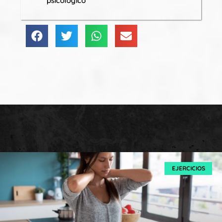
psicológico
EJERCICIOS