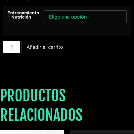
Entrenamiento
+ Nutrición
Añadir al carrito
PRODUCTOS
RELACIONADOS