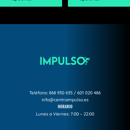
Teléfono:
868 930 635
/
601 020 486
info@centroimpulso.es
HORARIO
Lunes a Viernes: 7:00 – 22:00