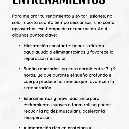
Para mejorar tu rendimiento y evitar lesiones, no
solo importa cuánto tiempo descansas, sino
cómo
aprovechas ese tiempo de recuperación
. Aquí
algunos puntos clave:
Hidratación constante
: beber suficiente
agua ayuda a eliminar toxinas y favorece la
reparación muscular.
Sueño reparador
: procura dormir entre 7 y 9
horas, ya que durante el sueño profundo el
cuerpo produce hormonas que favorecen la
regeneración.
Estiramientos y movilidad
: incorporar
estiramientos suaves o foam rolling puede
reducir la rigidez muscular y acelerar la
recuperación.
Alimentación rica en proteínas y