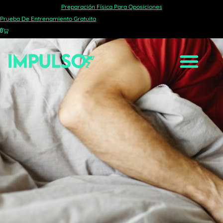
Preparación Física Para Oposiciones
ENTRENAMIENTOS?
Prueba De Entrenamiento Gratuita
0