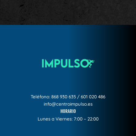
Teléfono:
868 930 635
/
601 020 486
info@centroimpulso.es
HORARIO
Lunes a Viernes: 7:00 – 22:00