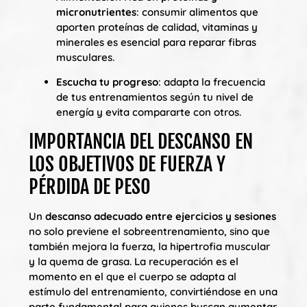
micronutrientes
: consumir alimentos que
aporten proteínas de calidad, vitaminas y
minerales es esencial para reparar fibras
musculares.
Escucha tu progreso
: adapta la frecuencia
de tus entrenamientos según tu nivel de
energía y evita compararte con otros.
IMPORTANCIA DEL DESCANSO EN
LOS OBJETIVOS DE FUERZA Y
PÉRDIDA DE PESO
Un
descanso adecuado entre ejercicios y sesiones
no solo previene el sobreentrenamiento, sino que
también mejora la fuerza, la hipertrofia muscular
y la quema de grasa. La recuperación es el
momento en el que el cuerpo se adapta al
estímulo del entrenamiento, convirtiéndose en una
parte fundamental para quienes buscan aumentar