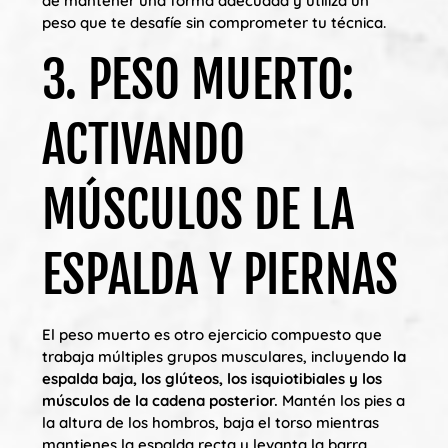
de mantener una forma adecuada y utiliza un
peso que te desafíe sin comprometer tu técnica.
3. PESO MUERTO:
ACTIVANDO
MÚSCULOS DE LA
ESPALDA Y PIERNAS
El peso muerto es otro ejercicio compuesto que
trabaja múltiples grupos musculares, incluyendo
la
espalda baja, los glúteos, los isquiotibiales y los
músculos de la cadena posterior.
Mantén los pies a
la altura de los hombros, baja el torso mientras
mantienes la espalda recta y levanta la barra