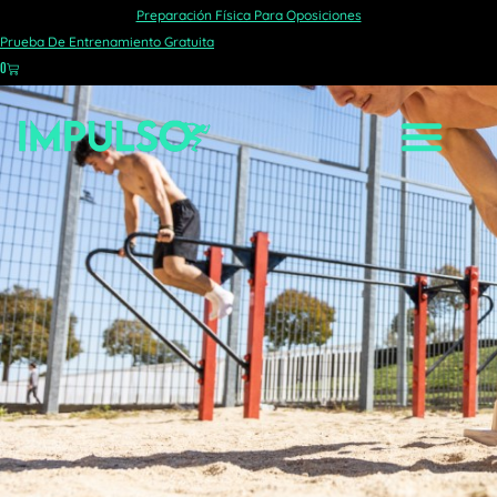
Preparación Física Para Oposiciones
Prueba De Entrenamiento Gratuita
0