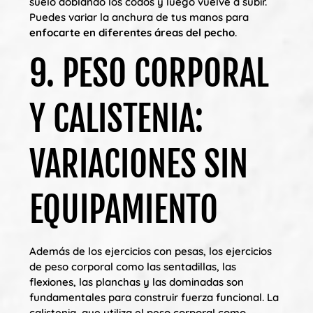
suelo doblando los codos y luego vuelve a subir.
Puedes variar la anchura de tus manos para
enfocarte en diferentes áreas del pecho
.
9. PESO CORPORAL
Y CALISTENIA:
VARIACIONES SIN
EQUIPAMIENTO
Además de los ejercicios con pesas, los ejercicios
de peso corporal como las sentadillas, las
flexiones, las planchas y las dominadas son
fundamentales para construir fuerza funcional. La
calistenia, que utiliza el peso corporal como