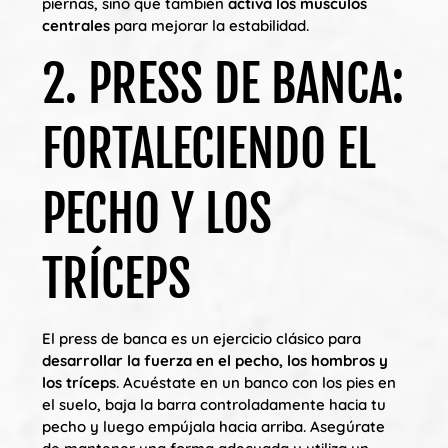
piernas, sino que también
activa los músculos
centrales
para mejorar la estabilidad.
2. PRESS DE BANCA:
FORTALECIENDO EL
PECHO Y LOS
TRÍCEPS
El press de banca es un ejercicio clásico para
desarrollar la fuerza en el pecho, los hombros y
los tríceps
. Acuéstate en un banco con los pies en
el suelo, baja la barra controladamente hacia tu
pecho y luego empújala hacia arriba. Asegúrate