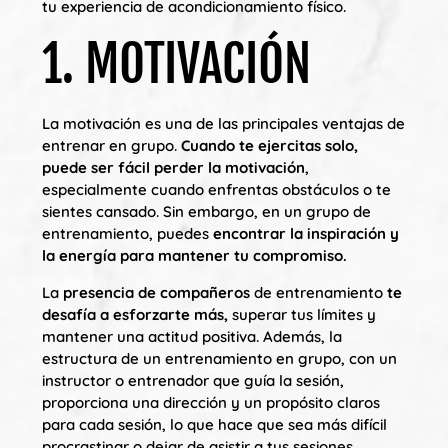
tu experiencia de acondicionamiento físico.
1. MOTIVACIÓN
La motivación es una de las principales ventajas de
entrenar en grupo.
Cuando te ejercitas solo,
puede ser fácil perder la motivación
,
especialmente cuando enfrentas obstáculos o te
sientes cansado. Sin embargo, en un grupo de
entrenamiento, puedes
encontrar la inspiración y
la energía para mantener tu compromiso.
La
presencia de compañeros
de entrenamiento
te
desafía a esforzarte más,
superar tus límites y
mantener una actitud positiva. Además, la
estructura de un entrenamiento en grupo, con un
instructor o entrenador que guía la sesión,
proporciona una dirección y un propósito claros
para cada sesión, lo que hace que sea más difícil
procrastinar o dejar de asistir a tus sesiones.