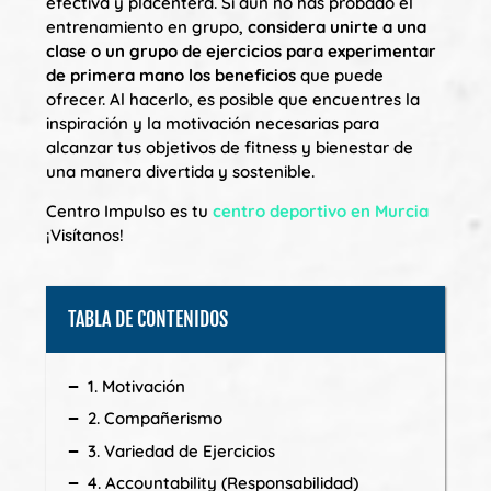
efectiva y placentera. Si aún no has probado el
entrenamiento en grupo,
considera unirte a una
clase o un grupo de ejercicios para experimentar
de primera mano los beneficios
que puede
ofrecer. Al hacerlo, es posible que encuentres la
inspiración y la motivación necesarias para
alcanzar tus objetivos de fitness y bienestar de
una manera divertida y sostenible.
Centro Impulso es tu
centro deportivo en Murcia
¡Visítanos!
TABLA DE CONTENIDOS
1. Motivación
2. Compañerismo
3. Variedad de Ejercicios
4. Accountability (Responsabilidad)