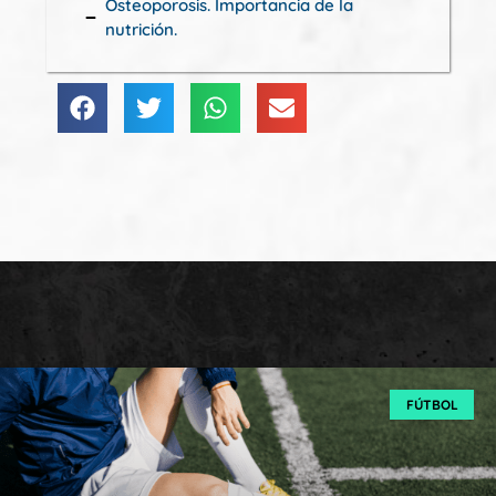
Osteoporosis. Importancia de la
nutrición.
FÚTBOL