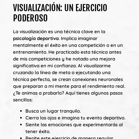
VISUALIZACIÓN: UN EJERCICIO
PODEROSO
La visualización es una técnica clave en la
psicología deportiva
. Implica imaginar
mentalmente el éxito en una competición o en un
entrenamiento. He practicado esta técnica antes
de mis competiciones y he notado una mejora
significativa en mi confianza. Al visualizarme
cruzando la línea de meta o ejecutando una
técnica perfecta, se crean conexiones neuronales
que preparan a mi mente para el rendimiento real.
¿Te animas a probarlo? Aquí tienes algunos pasos
sencillos:
Busca un lugar tranquilo.
Cierra los ojos e imagina tu evento deportivo.
Siente las emociones que experimentarás al
tener éxito.
Repite este ejercicio de manera regular.