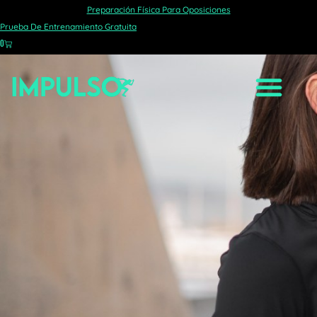
Preparación Física Para Oposiciones
ATLÉTICO
Prueba De Entrenamiento Gratuita
0