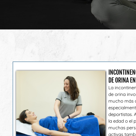
INCONTINEN
DE ORINA EN
La incontinen
de orina inv
mucho más c
especialment
deportistas.
la edad o el 
muchas perso
activas tambi