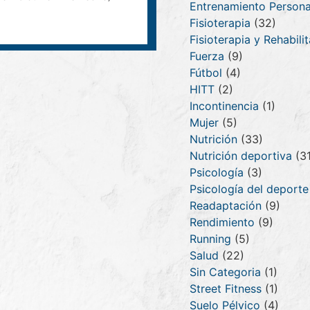
Entrenamiento Persona
Fisioterapia
(32)
Fisioterapia y Rehabili
Fuerza
(9)
Fútbol
(4)
HITT
(2)
Incontinencia
(1)
Mujer
(5)
Nutrición
(33)
Nutrición deportiva
(31
Psicología
(3)
Psicología del deporte
Readaptación
(9)
Rendimiento
(9)
Running
(5)
Salud
(22)
Sin Categoria
(1)
Street Fitness
(1)
Suelo Pélvico
(4)