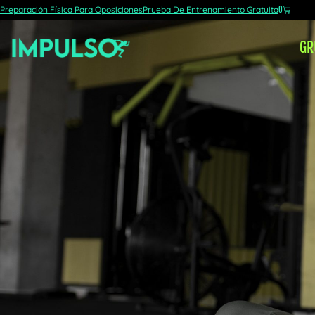
Preparación Física Para Oposiciones
Prueba De Entrenamiento Gratuita
0
GR