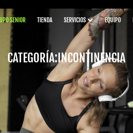
UPO SENIOR
TIENDA
SERVICIOS
EQUIPO
CATEGORÍA:
INCONTINENCIA