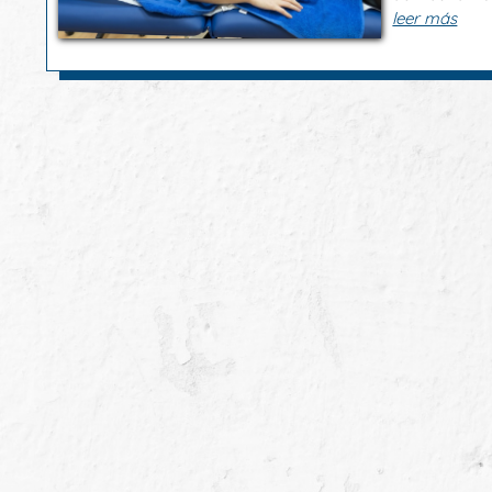
leer más