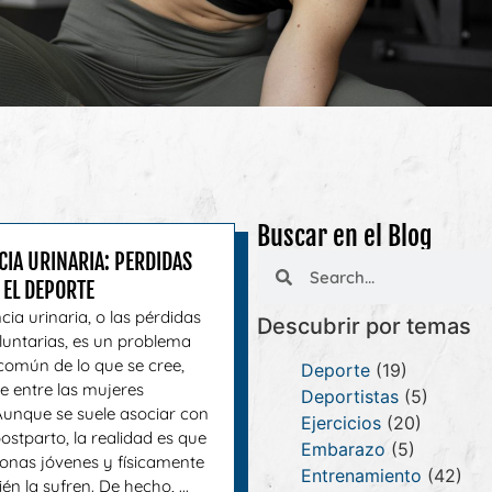
Buscar en el Blog
CIA URINARIA: PERDIDAS
 EL DEPORTE
cia urinaria, o las pérdidas
Descubrir por temas
oluntarias, es un problema
omún de lo que se cree,
Deporte
(19)
e entre las mujeres
Deportistas
(5)
 Aunque se suele asociar con
Ejercicios
(20)
postparto, la realidad es que
Embarazo
(5)
nas jóvenes y físicamente
Entrenamiento
(42)
én la sufren. De hecho, ...